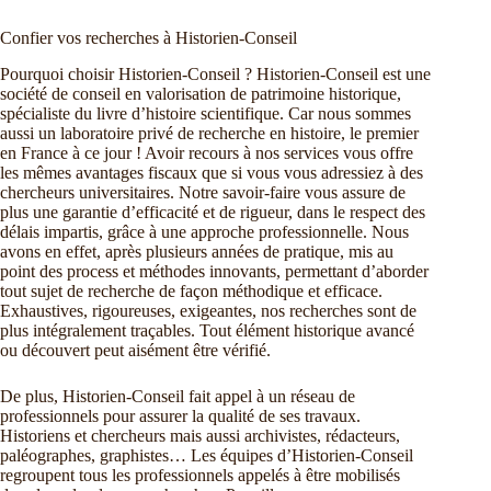
Confier vos recherches à Historien-Conseil
Pourquoi choisir Historien-Conseil ? Historien-Conseil est une
société de conseil en valorisation de patrimoine historique,
spécialiste du livre d’histoire scientifique. Car nous sommes
aussi un laboratoire privé de recherche en histoire, le premier
en France à ce jour ! Avoir recours à nos services vous offre
les mêmes avantages fiscaux que si vous vous adressiez à des
chercheurs universitaires. Notre savoir-faire vous assure de
plus une garantie d’efficacité et de rigueur, dans le respect des
délais impartis, grâce à une approche professionnelle. Nous
avons en effet, après plusieurs années de pratique, mis au
point des process et méthodes innovants, permettant d’aborder
tout sujet de recherche de façon méthodique et efficace.
Exhaustives, rigoureuses, exigeantes, nos recherches sont de
plus intégralement traçables. Tout élément historique avancé
ou découvert peut aisément être vérifié.
De plus, Historien-Conseil fait appel à un réseau de
professionnels pour assurer la qualité de ses travaux.
Historiens et chercheurs mais aussi archivistes, rédacteurs,
paléographes, graphistes… Les équipes d’Historien-Conseil
regroupent tous les professionnels appelés à être mobilisés