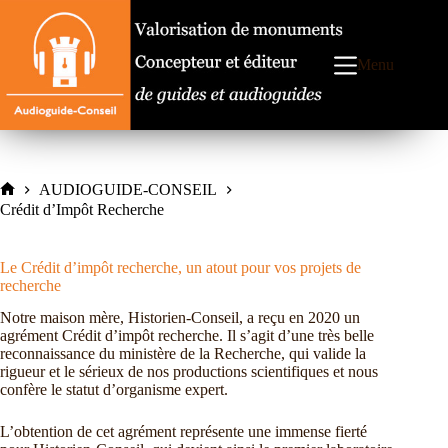
Passer
au
contenu
Menu
AUDIOGUIDE-CONSEIL
Accueil
Crédit d’Impôt Recherche
Le Crédit d’impôt recherche, un atout pour vos projets de
recherche
Notre maison mère, Historien-Conseil, a reçu en 2020 un
agrément Crédit d’impôt recherche. Il s’agit d’une très belle
reconnaissance du ministère de la Recherche, qui valide la
rigueur et le sérieux de nos productions scientifiques et nous
confère le statut d’organisme expert.
L’obtention de cet agrément représente une immense fierté