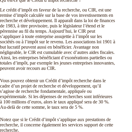
Qu’est-ce que le Crédit d’impôt recherche ?
Le crédit d’impôt en faveur de la recherche, ou CIR, est une
remise d’impôt calculée sur la base de vos investissements en
recherche et développement. Il apparaît dans la loi de finances
de 1983, à titre provisoire, puis le législateur l’étend et le
pérennise au fil du temps. Aujourd’hui, le CIR peut
s’appliquer à toute entreprise assujettie à l’impôt sur les
sociétés ou à l’impôt sur le revenu. Les associations loi 1901 à
but lucratif peuvent aussi en bénéficier. Avantage non
négligeable, le CIR est cumulable avec d’autres aides fiscales.
Ainsi, les entreprises bénéficiant d’exonérations partielles ou
totales d’impôt, par exemple les jeunes entreprises innovantes,
peuvent avoir recours au CIR.
Vous pouvez obtenir un Crédit d’impôt recherche dans le
cadre d’un projet de recherche et développement, qu’il
s’agisse de recherche fondamentale, appliquée ou
expérimentale. Si les dépenses de recherches sont inférieures
à 100 millions d’euros, alors le taux appliqué sera de 30 %.
Au-delà de cette somme, le taux sera de 5 %.
Notez que si le Crédit d’impôt s’applique aux prestations de
recherche, il concerne également les services support de cette
recherche.