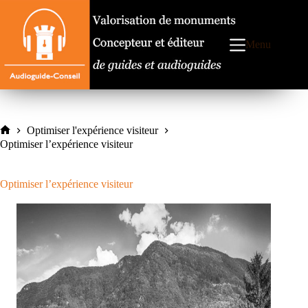
Passer
au
contenu
Menu
Optimiser l'expérience visiteur
Accueil
Optimiser l’expérience visiteur
Optimiser l’expérience visiteur