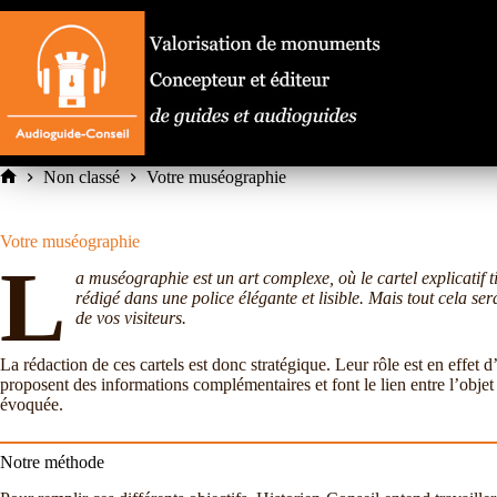
Passer
au
contenu
Non classé
Votre muséographie
Accueil
Votre muséographie
L
a muséographie est un art complexe, où le cartel explicatif tie
rédigé dans une police élégante et lisible. Mais tout cela ser
de vos visiteurs.
La rédaction de ces cartels est donc stratégique. Leur rôle est en effet d’
proposent des informations complémentaires et font le lien entre l’objet 
évoquée.
Notre méthode