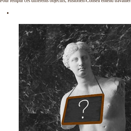
Pour remplir ces différents objectifs, Historien-Conseil entend travailler