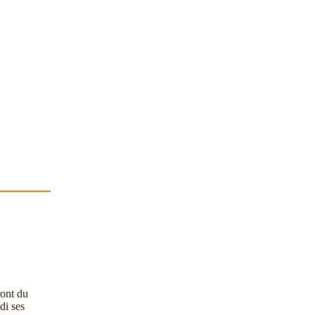
ront du
di ses