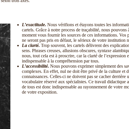
 selon trois axes.
L’exactitude.
Nous vérifions et étayons toutes les informat
cartels. Grâce à notre process de traçabilité, nous pouvons 
moment vous fournir les sources de ces informations. Vos
ne seront pas pris en défaut, le sérieux de votre institution 
La clarté.
Trop souvent, les cartels délivrent des explicatio
sens. Phrases creuses, allusions obscures, syntaxe alambi
nous, tout cela est à proscrire, car la clarté de l’expression e
indispensable à la compréhension par tous.
L’accessibilité.
Nous pouvons exprimer simplement des sav
complexes. En effet, nul ne doit être privé de la culture et d
connaissances. Celles-ci ne doivent pas se cacher derrière 
vocabulaire réservé aux spécialistes. Ce travail didactique 
de tous est donc indispensable au rayonnement de votre 
de votre exposition.